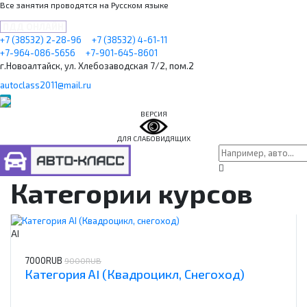
Все занятия проводятся на Русском языке
ПДД ОНЛАЙН
+7 (38532) 2-28-96
+7 (38532) 4-61-11
+7-964-086-5656
+7-901-645-8601
г.Новоалтайск, ул. Хлебозаводская 7/2, пом.2
autoclass2011@mail.ru
ВЕРСИЯ
ДЛЯ СЛАБОВИДЯЩИХ
Категории курсов
АI
7000RUB
9000RUB
Категория АI (Квадроцикл, Снегоход)