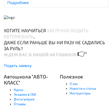
Подробнее
ХОТИТЕ НАУЧИТЬСЯ
УВЕРЕННО ВОДИТЬ
АВТОМОБИЛЬ
,
ДАЖЕ ЕСЛИ РАНЬШЕ ВЫ НИ РАЗУ НЕ САДИЛИСЬ
ЗА РУЛЬ?
👉
ЖДЕМ ВАС В НАШЕЙ АВТОШКОЛЕ
Подать заявку
Автошкола "АВТО-
Полезное
КЛАСС"
О нас
Новости и статьи
Курсы
Инструкторы
Экзамен в ГАИ
Фотогалерея
Отзывы