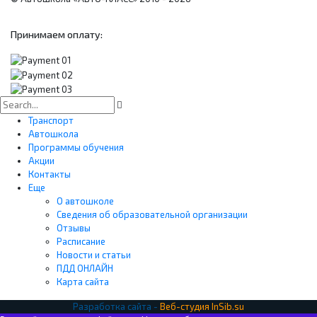
Принимаем оплату:
Транспорт
Автошкола
Программы обучения
Акции
Контакты
Еще
О автошколе
Сведения об образовательной организации
Отзывы
Расписание
Новости и статьи
ПДД ОНЛАЙН
Карта сайта
Разработка сайта -
Веб-студия InSib.su