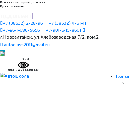
Все занятия проводятся на
Русском языке
ПДД ОНЛАЙН
+7 (38532) 2-28-96
+7 (38532) 4-61-11
+7-964-086-5656
+7-901-645-8601
г.Новоалтайск, ул. Хлебозаводская 7/2, пом.2
autoclass2011@mail.ru
ВЕРСИЯ
ДЛЯ СЛАБОВИДЯЩИХ
Трансп