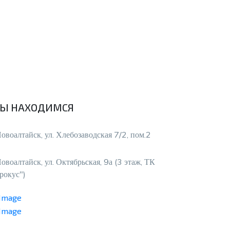
Ы НАХОДИМСЯ
Новоалтайск, ул. Хлебозаводская 7/2, пом.2
Новоалтайск, ул. Октябрьская, 9а (3 этаж, ТК
рокус")