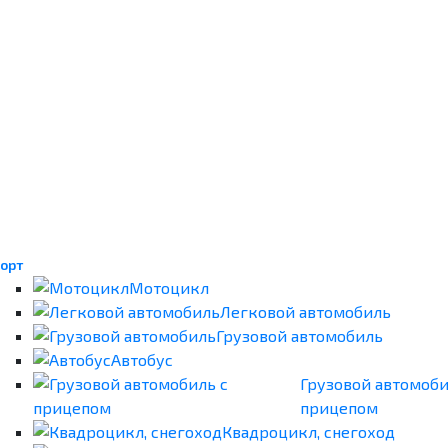
орт
Мотоцикл
Легковой автомобиль
Грузовой автомобиль
Автобус
Грузовой автомоби
прицепом
Квадроцикл, снегоход