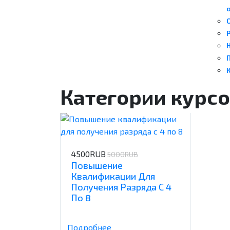
Н
К
Категории курс
4500RUB
5000RUB
Повышение
Квалификации Для
Получения Разряда С 4
По 8
Подробнее