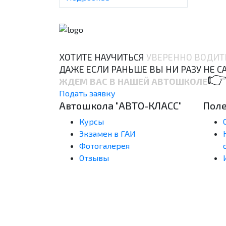
ХОТИТЕ НАУЧИТЬСЯ
УВЕРЕННО ВОДИТ
ДАЖЕ ЕСЛИ РАНЬШЕ ВЫ НИ РАЗУ НЕ С

ЖДЕМ ВАС В НАШЕЙ АВТОШКОЛЕ
Подать заявку
Автошкола "АВТО-КЛАСС"
Пол
Курсы
Экзамен в ГАИ
Фотогалерея
Отзывы