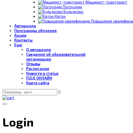
Машинист-тракторист
Погрузчик
Бульдозер
Каток
Повышение квалифика
Автошкола
Программы обучения
Акции
Контакты
Еще
О автошколе
Сведения об образовательной
организации
Отзывы
Расписание
Новости и статьи
ПДД ОНЛАЙН
Карта сайта
Login