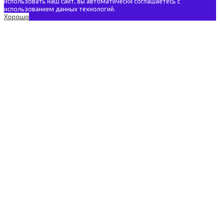
использовать наш сайт, вы автоматически соглашаетесь с
использованием данных технологий.
Хорошо