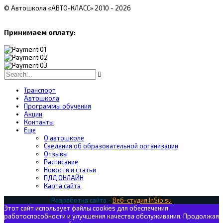
© Автошкола «АВТО-КЛАСС» 2010 - 2026
Принимаем оплату:
Транспорт
Автошкола
Программы обучения
Акции
Контакты
Еще
О автошколе
Сведения об образовательной организации
Отзывы
Расписание
Новости и статьи
ПДД ОНЛАЙН
Карта сайта
Разработка сайта -
Веб-студия InSib.su
Этот сайт использует файлы cookies для обеспечения
работоспособности и улучшения качества обслуживания. Продолжая