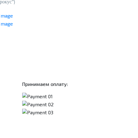
рокус")
Принимаем оплату: