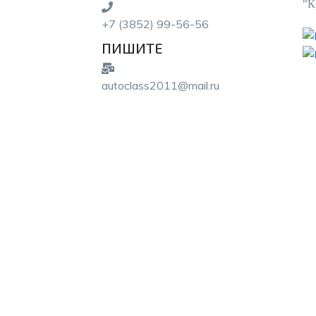
"К
+7 (3852) 99-56-56
ПИШИТЕ
autoclass2011@mail.ru