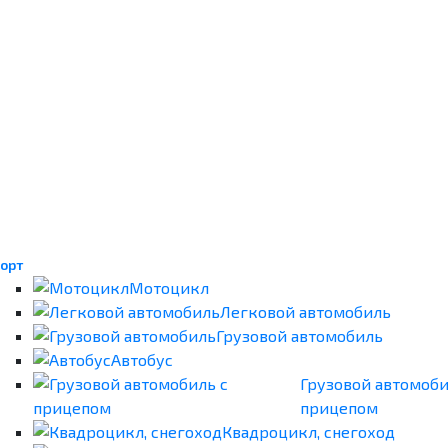
орт
Мотоцикл
Легковой автомобиль
Грузовой автомобиль
Автобус
Грузовой автомоби
прицепом
Квадроцикл, снегоход