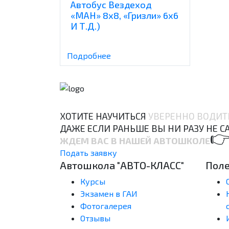
Автобус Вездеход
«МАН» 8х8, «Гризли» 6х6
И Т.д.)
Подробнее
ХОТИТЕ НАУЧИТЬСЯ
УВЕРЕННО ВОДИТ
ДАЖЕ ЕСЛИ РАНЬШЕ ВЫ НИ РАЗУ НЕ С

ЖДЕМ ВАС В НАШЕЙ АВТОШКОЛЕ
Подать заявку
Автошкола "АВТО-КЛАСС"
Пол
Курсы
Экзамен в ГАИ
Фотогалерея
Отзывы