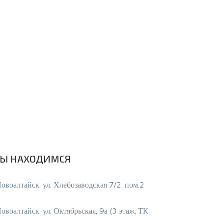
Ы НАХОДИМСЯ
Новоалтайск, ул. Хлебозаводская 7/2, пом.2
Новоалтайск, ул. Октябрьская, 9а (3 этаж, ТК