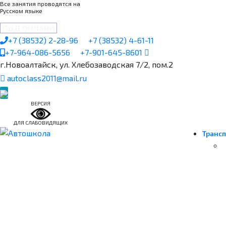
Все занятия проводятся на
Русском языке
ПДД ОНЛАЙН
+7 (38532) 2-28-96
+7 (38532) 4-61-11
+7-964-086-5656
+7-901-645-8601
г.Новоалтайск, ул. Хлебозаводская 7/2, пом.2
autoclass2011@mail.ru
ВЕРСИЯ
ДЛЯ СЛАБОВИДЯЩИХ
Трансп