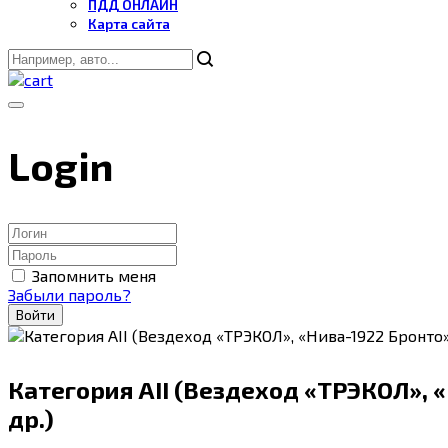
ПДД ОНЛАЙН
Карта сайта
Login
Запомнить меня
Забыли пароль?
Войти
Категория АII (Вездеход «ТРЭКОЛ», «
др.)