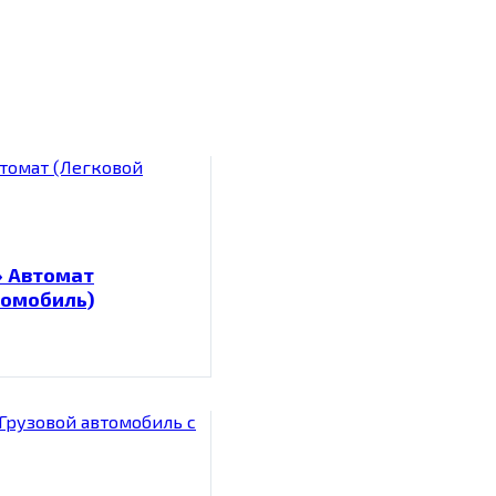
» Автомат
томобиль)