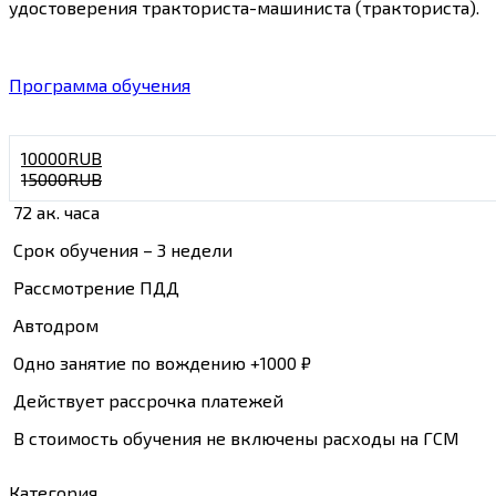
удостоверения тракториста-машиниста (тракториста).
Программа обучения
10000RUB
15000RUB
72 ак. часа
Срок обучения – 3 недели
Рассмотрение ПДД
Автодром
Одно занятие по вождению +1000 ₽
Действует рассрочка платежей
В стоимость обучения не включены расходы на ГСМ
Категория