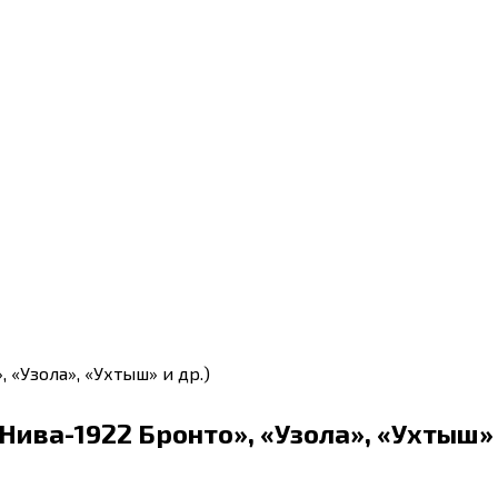
Нива-1922 Бронто», «Узола», «Ухтыш»