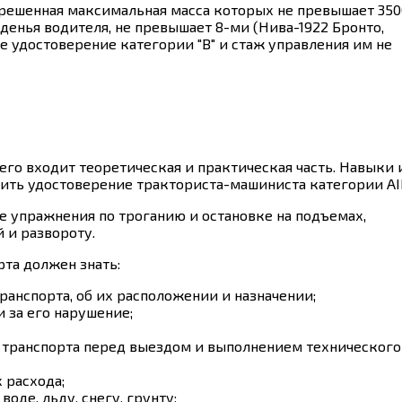
решенная максимальная масса которых не превышает 350
денья водителя, не превышает 8-ми (Нива-1922 Бронто,
е удостоверение категории "В" и стаж управления им не
его входит теоретическая и практическая часть. Навыки 
чить удостоверение тракториста-машиниста категории AII
 упражнения по троганию и остановке на подъемах,
 и развороту.
та должен знать:
ранспорта, об их расположении и назначении;
 за его нарушение;
 транспорта перед выездом и выполнением технического
 расхода;
оде, льду, снегу, грунту;