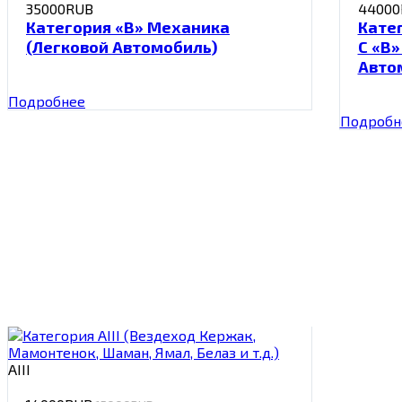
35000RUB
44000
Категория «В» Механика
Кате
(Легковой Автомобиль)
С «В»
Авто
Подробнее
Подробн
АIII