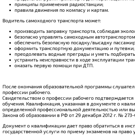
принципы применения радиостанции;
правила движения по компасу и картам.
Водитель самоходного транспорта может:
производить заправку транспорта, соблюдая эколо
безопасно управлять самоходным автотранспортом
обеспечить безопасную посадку/высадку пассажир
оформить транспортную документацию и путевки;
преодолевать водные преграды и уметь подбирать
устранить неисправности в ходе эксплуатации тран
оказать первую помощи при ДТП.
После окончания образовательной программы слушатель
профессии рабочего.
Свидетельством о профессии рабочего подтверждается 
обучения. Квалификация, указанная в документе о квал
определенной профессиональной деятельностью или вып
Закона об образовании в РФ от 29 декабря 2012 г. № 273-
Документ о квалификации дает право обратиться в инс
государственной услуги по приему экзаменов на прав