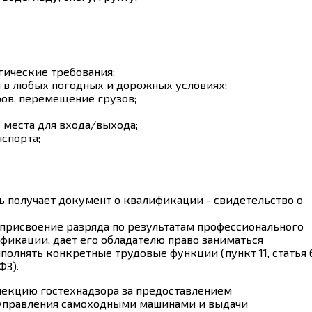
гические требования;
 в любых погодных и дорожных условиях;
ов, перемещение грузов;
 места для входа/выхода;
спорта;
 получает документ о квалификации - свидетельство о
присвоение разряда по результатам профессионального
ификации, дает его обладателю право заниматься
олнять конкретные трудовые функции (пункт 11, статья 
ФЗ).
пекцию гостехнадзора за предоставлением
о управления самоходными машинами и выдачи