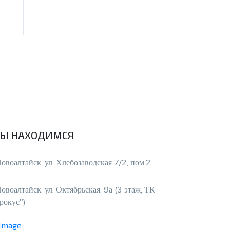
Ы НАХОДИМСЯ
Новоалтайск, ул. Хлебозаводская 7/2, пом.2
Новоалтайск, ул. Октябрьская, 9а (3 этаж, ТК
рокус")