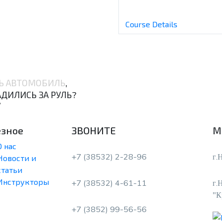
Course Details
Ь АВТОМОБИЛЬ
,
АДИЛИСЬ ЗА РУЛЬ?

езное
ЗВОНИТЕ
М
О нас
+7 (38532) 2-28-96
г.
Новости и
статьи
Инструкторы
+7 (38532) 4-61-11
г.
"К
+7 (3852) 99-56-56