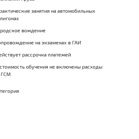
рактические занятия на автомобильных
лигонах
ородское вождение
опровождение на экзаменах в ГАИ
ействует рассрочка платежей
 стоимость обучения не включены расходы
 ГСМ
тегория