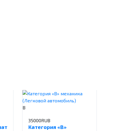
B
35000RUB
мат
Категория «В»