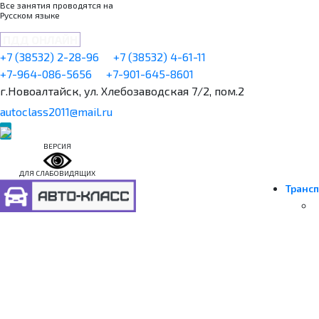
Все занятия проводятся на
Русском языке
ПДД ОНЛАЙН
+7 (38532) 2-28-96
+7 (38532) 4-61-11
+7-964-086-5656
+7-901-645-8601
г.Новоалтайск, ул. Хлебозаводская 7/2, пом.2
autoclass2011@mail.ru
ВЕРСИЯ
ДЛЯ СЛАБОВИДЯЩИХ
Трансп