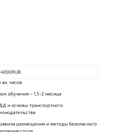
44000RUB
 ак. часов
рок обучения – 1,5-2 месяца
ДД и основы транспортного
конодательства
равила размещения и методы безопасного
епления груза