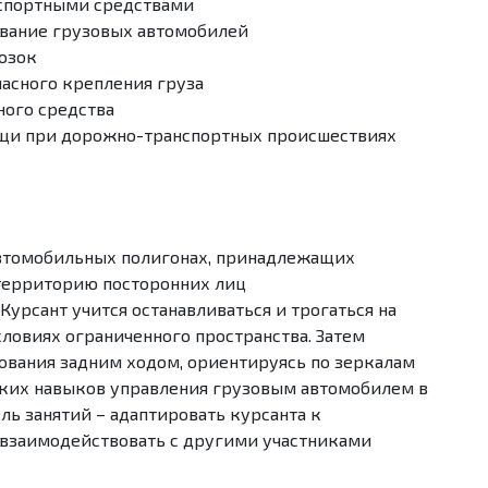
нспортными средствами
вание грузовых автомобилей
озок
асного крепления груза
ного средства
щи при дорожно-транспортных происшествиях
автомобильных полигонах, принадлежащих
 территорию посторонних лиц
 Курсант учится останавливаться и трогаться на
словиях ограниченного пространства. Затем
ования задним ходом, ориентируясь по зеркалам
ких навыков управления грузовым автомобилем в
ль занятий – адаптировать курсанта к
 взаимодействовать с другими участниками