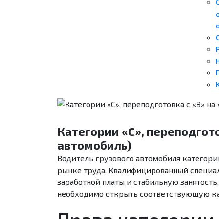
Н
К
Категории «С», переподгото
автомобиль)
Водитель грузового автомобиля категории
рынке труда. Квалифицированный специал
заработной платы и стабильную занятость
необходимо открыть соответствующую ка
Права категории 