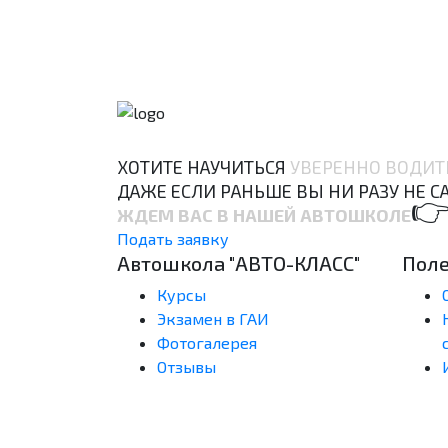
ХОТИТЕ НАУЧИТЬСЯ
УВЕРЕННО ВОДИТ
ДАЖЕ ЕСЛИ РАНЬШЕ ВЫ НИ РАЗУ НЕ С

ЖДЕМ ВАС В НАШЕЙ АВТОШКОЛЕ
Подать заявку
Автошкола "АВТО-КЛАСС"
Пол
Курсы
Экзамен в ГАИ
Фотогалерея
Отзывы