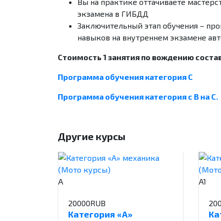
Вы на практике оттачиваете мастерст
экзамена в ГИБДД
Заключительный этап обучения – пр
навыков на внутреннем экзамене ав
Стоимость 1 занятия по вождению соста
Программа обучения категория С
Программа обучения категория с В на С.
Другие курсы
A
A1
20000RUB
20
Категория «А»
Ка