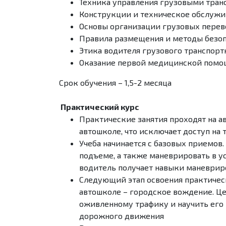
Техника управления грузовыми тра
Конструкции и техническое обслужи
Основы организации грузовых перев
Правила размещения и методы безоп
Этика водителя грузового транспорт
Оказание первой медицинской помо
Срок обучения – 1,5-2 месяца
Практический курс
Практические занятия проходят на 
автошколе, что исключает доступ на
Учеба начинается с базовых приемов.
подъеме, а также маневрировать в у
водитель получает навыки маневрир
Следующий этап освоения практичес
автошколе – городское вождение. Це
оживленному трафику и научить его
дорожного движения