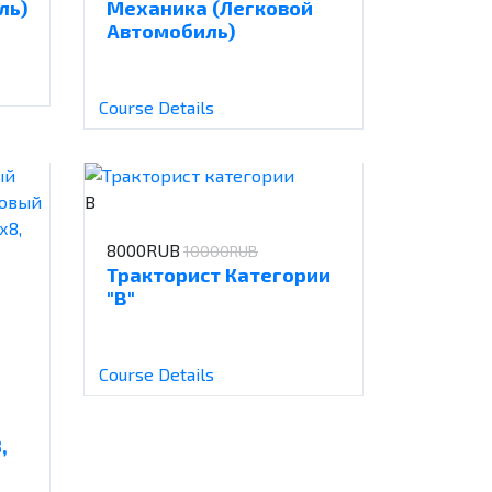
ль)
Механика (Легковой
Автомобиль)
Course Details
B
8000RUB
10000RUB
Тракторист Категории
"В"
Course Details
,