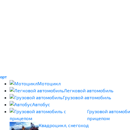
орт
Мотоцикл
Легковой автомобиль
Грузовой автомобиль
Автобус
Грузовой автомоби
прицепом
Квадроцикл, снегоход